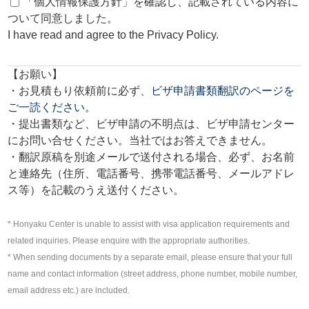
「個人情報保護方針」を確認し、記載されている内容に
ついて同意しました。
I have read and agree to the Privacy Policy.
【お願い】
・お見積もり依頼前に必ず、
ビザ申請書類翻訳のページを
ご一読ください。
・提出書類など、ビザ申請の不明点は、ビザ申請センター
にお問い合せください。当社ではお答えできません。
・翻訳原稿を別途メールで送付される場合、必ず、お名前
と連絡先（住所、電話番号、携帯電話番号、メールアドレ
ス等）を記載のうえ送付ください。
* Honyaku Center is unable to assist with visa application requirements and
related inquiries. Please enquire with the appropriate authorities.
* When sending documents by a separate email, please ensure that your full
name and contact information (street address, phone number, mobile number,
email address etc.) are included.