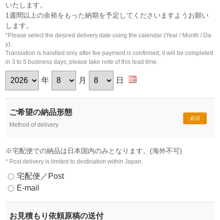
いたします。
1週間以上の余裕をもった納期を予定してくださいますようお願い
します。
*Please select the desired delivery date using the calendar (Year / Month / Da
y).
Translation is handled only after fee payment is confirmed; it will be completed
in 3 to 5 business days; please take note of this lead time.
年
月
日
ご希望の納品形態
必須
Method of delivery
※宅配便での納品は日本国内のみとなります。(海外不可)
* Post delivery is limited to destination within Japan.
宅配便／Post
E-mail
お見積もり依頼原稿の送付