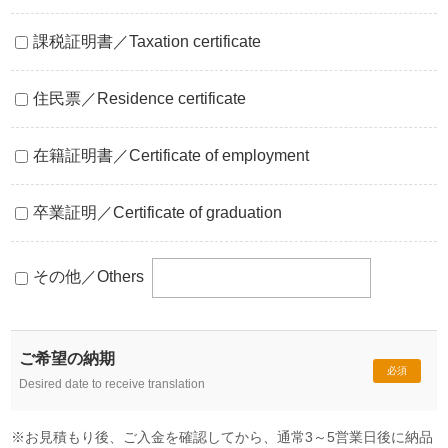
課税証明書／Taxation certificate
住民票／Residence certificate
在籍証明書／Certificate of employment
卒業証明／Certificate of graduation
その他／Others
ご希望の納期
必須
Desired date to receive translation
※お見積もり後、ご入金を確認してから、通常3～5営業日後に納品