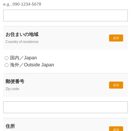
e.g., 090-1234-5678
お住まいの地域
必須
Country of residence
国内／Japan
海外／Outside Japan
郵便番号
必須
Zip code
住所
必須