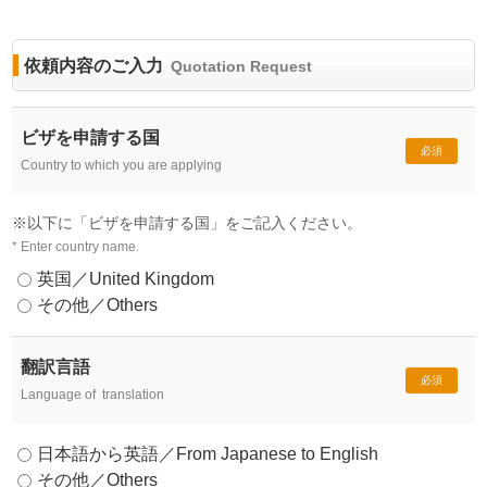
依頼内容のご入力
Quotation Request
ビザを申請する国
必須
Country to which you are applying
※以下に「ビザを申請する国」をご記入ください。
* Enter country name.
英国／United Kingdom
その他／Others
翻訳言語
必須
Language of translation
日本語から英語／From Japanese to English
その他／Others