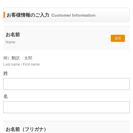
お客様情報のご入力
Customer Information
お名前
必須
Name
例）翻訳 太郎
Last name / First name
姓
名
お名前（フリガナ）