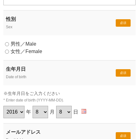
性別
必須
Sex
男性／Male
女性／Female
生年月日
必須
Date of birth
※生年月日をご入力ください
* Enter date of birth (YYYY-MM-DD).
年
月
日
メールアドレス
必須