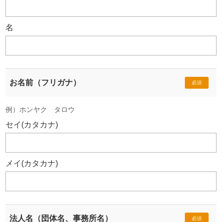
名
お名前（フリガナ）
必須
例）ホンヤク タロウ
セイ(カタカナ)
メイ(カタカナ)
法人名（団体名、事務所名）
必須