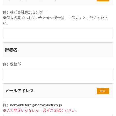
例）株式会社翻訳センター
※個人名義でのお問い合わせの場合は、「個人」とご記入くださ
い。
部署名
例）総務部
メールアドレス
必須
例）honyaku.taro@honyakuctr.co.jp
※入力間違いがないか、必ずご確認ください。