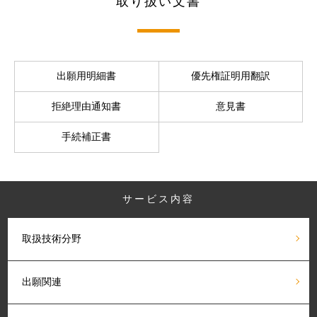
取り扱い文書
出願用明細書
優先権証明用翻訳
拒絶理由通知書
意見書
手続補正書
サービス内容
取扱技術分野
出願関連