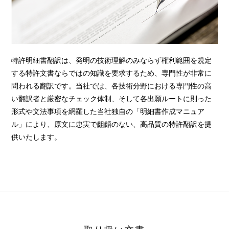
特許明細書翻訳は、発明の技術理解のみならず権利範囲を規定
する特許文書ならではの知識を要求するため、専門性が非常に
問われる翻訳です。当社では、各技術分野における専門性の高
い翻訳者と厳密なチェック体制、そして各出願ルートに則った
形式や文法事項を網羅した当社独自の「明細書作成マニュア
ル」により、原文に忠実で齟齬のない、高品質の特許翻訳を提
供いたします。