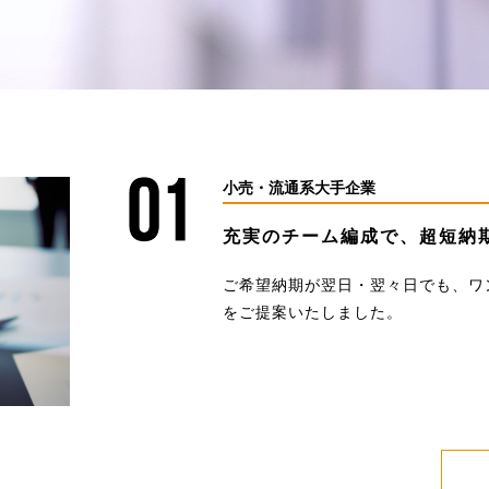
小売・流通系大手企業
充実のチーム編成で、
超短納
ご希望納期が翌日・翌々日でも、ワ
をご提案いたしました。