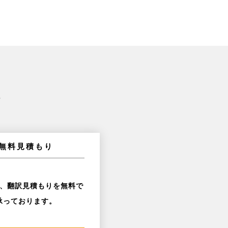
ら
無料見積もり
、翻訳見積もりを無料で
承っております。