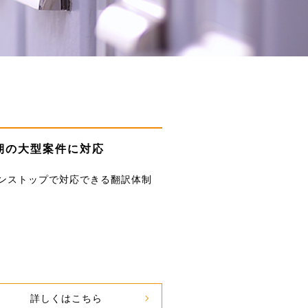
期の
大型案件に対応
ンストップで対応できる翻訳体制
詳しくはこちら