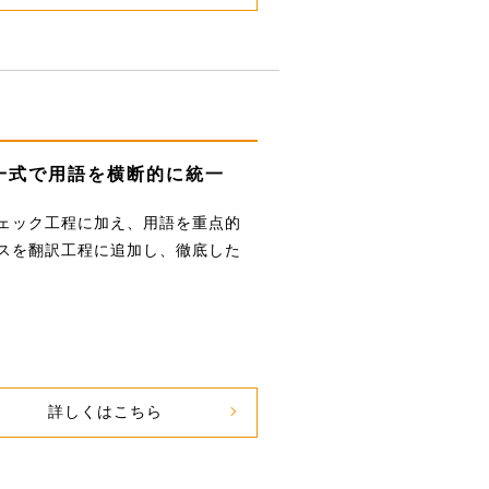
一式で
用語を横断的に統一
ェック工程に加え、用語を重点的
スを翻訳工程に追加し、徹底した
詳しくはこちら