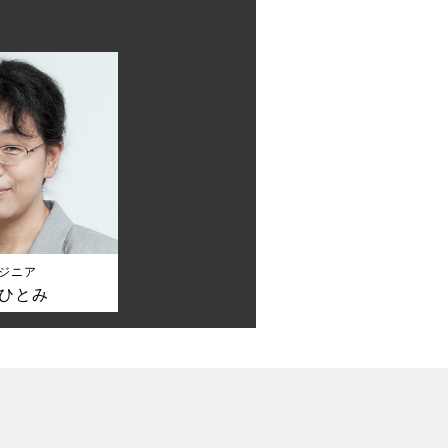
ジニア
 ひとみ