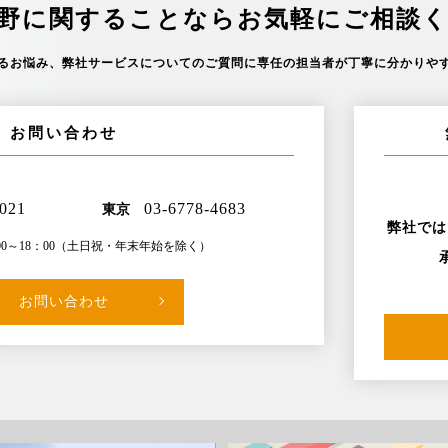
野に関することなら
お気軽にご相談
るお悩み、
弊社サービスについてのご質問に
専任の担当者が丁寧に分かりや
お問い合わせ
5021
03-6778-4683
東京
弊社では
～18：00
（土日祝・年末年始を除く）
お問い合わせ