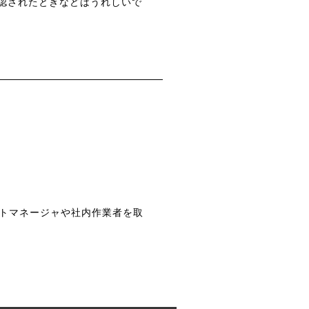
認されたときなどはうれしいで
クトマネージャや社内作業者を取