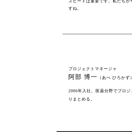
スピードは重要です。私たちが
すね。
プロジェクトマネージャ
阿部 博一
（あべ ひろかず
2006年入社。医薬分野でプ
りまとめる。