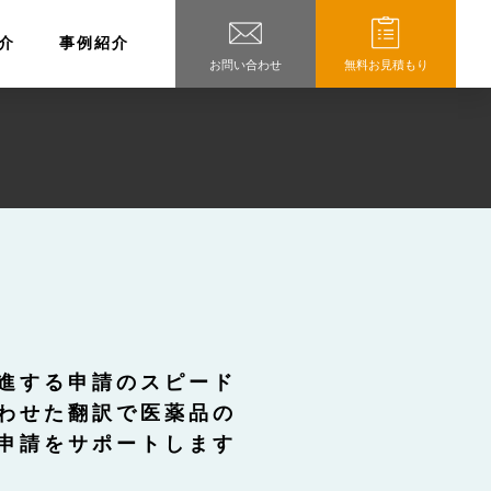
介
事例紹介
お問い合わせ
無料お見積もり
進する申請のスピード
わせた翻訳で医薬品の
申請をサポートします