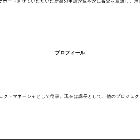
サポートさせていただいた新薬の申請が速やかに審査を通過し、承
プロフィール
）
ロジェクトマネージャとして従事。現在は課長として、他のプロジェ