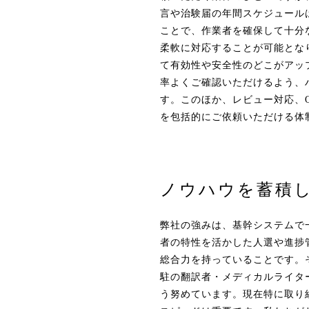
言や治験届の年間スケジュール
ことで、作業者を確保して十分
柔軟に対応することが可能とな
て有効性や安全性のどこがアッ
率よくご確認いただけるよう、
す。このほか、レビュー対応、
を包括的にご依頼いただける体
ノウハウを蓄積
弊社の強みは、基幹システムで
者の特性を活かした人選や進捗
総合力を持っていることです。
駐の翻訳者・メディカルライタ
う努めています。現在特に取り