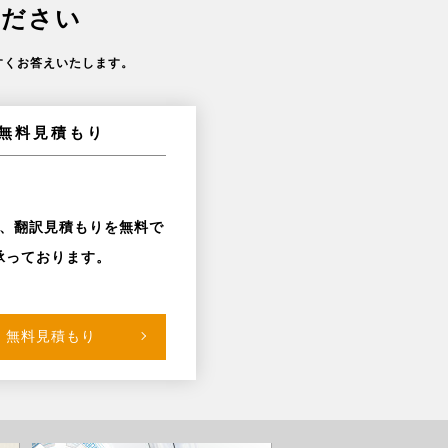
ください
すくお答えいたします。
無料見積もり
、翻訳見積もりを無料で
承っております。
無料見積もり