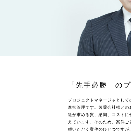
「先手必勝」の
プロジェクトマネージャとして
進捗管理です。製薬会社様との
途が求める質、納期、コストに
えています。そのため、案件ご
頼いただく案件のひとつですが