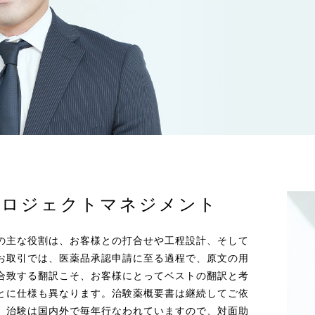
プロジェクトマネジメント
の主な役割は、お客様との打合せや工程設計、そして
お取引では、医薬品承認申請に至る過程で、原文の用
合致する翻訳こそ、お客様にとってベストの翻訳と考
とに仕様も異なります。治験薬概要書は継続してご依
、治験は国内外で毎年行なわれていますので、対面助