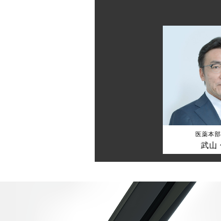
医薬本部
武山