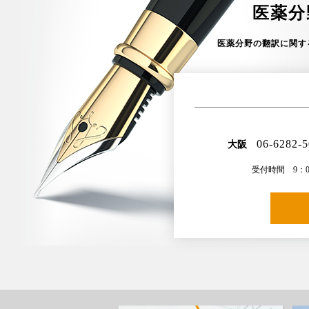
医薬分
医薬分野の翻訳に関す
06-6282-
大阪
受付時間 9：00