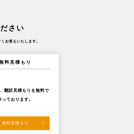
ください
すくお答えいたします。
無料見積もり
、翻訳見積もりを無料で
承っております。
無料見積もり