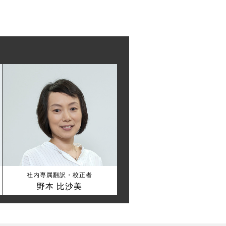
社内専属翻訳・校正者
野本 比沙美