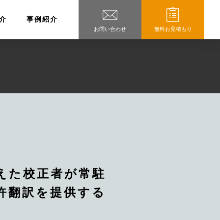
介
事例紹介
お問い合わせ
無料お見積もり
えた校正者が常駐
許翻訳を提供する