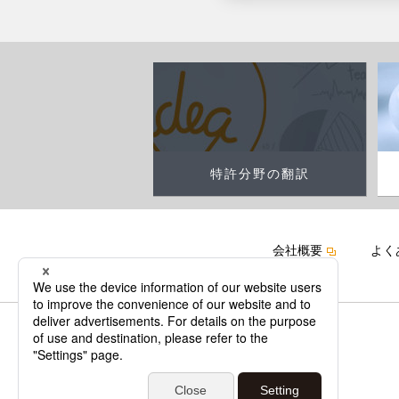
特許分野の翻訳
会社概要
よく