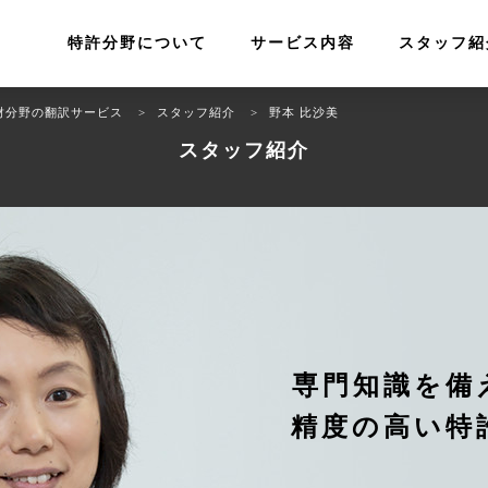
特許分野について
サービス内容
スタッフ紹
財分野の翻訳サービス
スタッフ紹介
野本 比沙美
スタッフ紹介
専門知識を備
精度の高い特