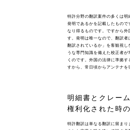
特許分野の翻訳案件の多くは明
発明であるかを記載したもので
なり得るものです。ですから外
す。発明は唯一なので、翻訳者
翻訳されているか」を客観視し
うな専門知識を備えた校正者が
くのです。外国の法律に準拠す
すから、常日頃からアンテナを
明細書とクレー
権利化された時
特許翻訳は単なる翻訳に留まり