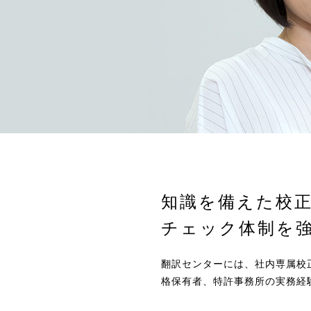
知識を備えた校
チェック体制を
翻訳センターには、社内専属校
格保有者、特許事務所の実務経