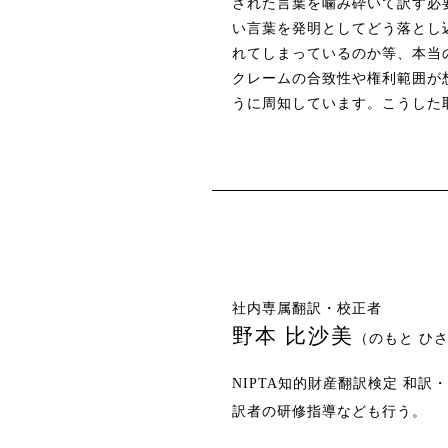
された言葉を噛み砕いて訳す必
い言葉を発明としてどう落とし
れてしまっているのか等、本当
クレームの合致性や権利範囲が
うに周知しています。こうした
社内専属翻訳・校正者
野本 比沙美
（のもと ひ
NIPTA知的財産翻訳検定 和
訳者の研修指導なども行う。