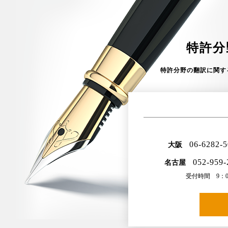
特許分
特許分野の翻訳に関す
06-6282-
大阪
052-959-
名古屋
受付時間 9：00