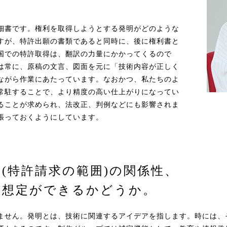
細書です。権利を取得しようとする発明がどのような
すが、特許出願の書類であると同時に、後に権利書と
国での特許取得は、翻訳の力量にかかってくるので
は常に、原稿の文言、図面を元に「技術内容が正しく
ながら作業にあたっています。なおかつ、私たちのよ
常駐することで、より精度の高い仕上がりになってい
ることが求められ、法改正、判例などにも影響されま
張っておくようにしています。
ム
(特許請求の範囲)の関係性、
の想定ができるかどうか。
ません。発明とは、技術に関連するアイデアを指します。時には、