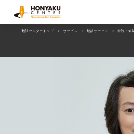
翻訳センタートップ
サービス
翻訳サービス
特許・知