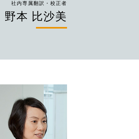
社内専属翻訳・校正者
野本 比沙美