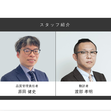
スタッフ紹介
品質管理責任者
翻訳者
原田 健史
渡部 孝明