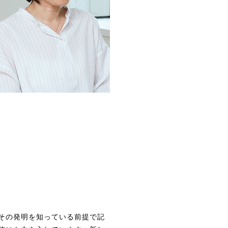
その発明を知っている前提で記