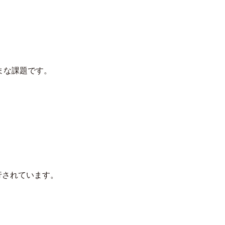
まな課題です。
施行されています。