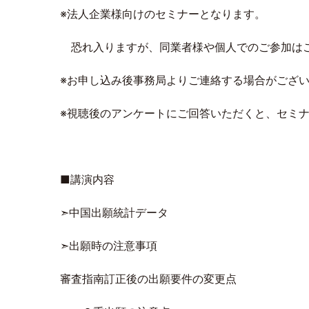
※法人企業様向けのセミナーとなります。
恐れ入りますが、同業者様や個人でのご参加はご
※お申し込み後事務局よりご連絡する場合がござ
※視聴後のアンケートにご回答いただくと、セミ
■講演内容
➣中国出願統計データ
➣出願時の注意事項
審査指南訂正後の出願要件の変更点