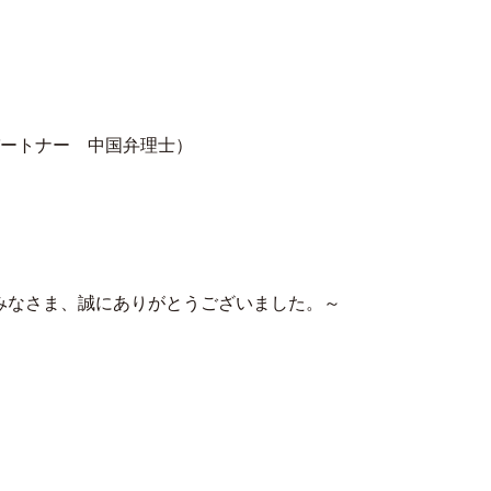
パートナー 中国弁理士）
みなさま、誠にありがとうございました。～
。