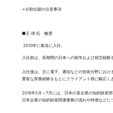
➣分割出願の注意事項
■王 瑋 氏 略歴
2010年に集佳に入社。
入社前は、長期間の日本への留学および就労経験
入社後は、主に電子、通信などの技術分野におけ
豊富な実務経験をもとにクライアント様に幅広く
2016年5月～7月には、日本の某企業の知的財産
日本企業の知的財産関連業務の流れや特徴などに