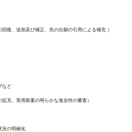
の回復、追加及び補正、先の出願の引用による補充 ）
プなど
拡充、実用新案の明らかな進歩性の審査）
状況の明確化