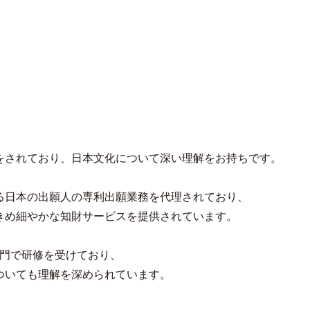
をされており、日本文化について深い理解をお持ちです。
る日本の出願人の専利出願業務を代理されており、
きめ細やかな知財サービスを提供されています。
部門で研修を受けており、
ついても理解を深められています。