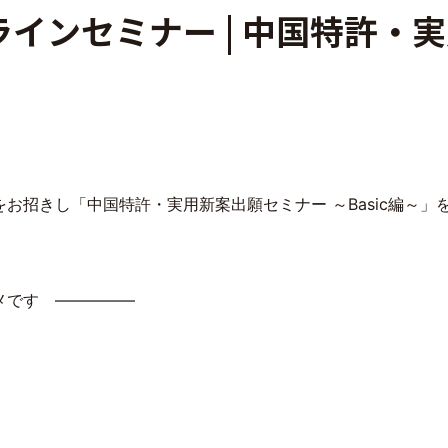
インセミナー | 中国特許
招きし「中国特許・実用新案出願セミナー ～Basic編～」
メです ―――――