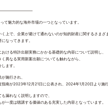
―――――――――
とって魅力的な海外市場の一つとなっています。
いく上で、企業が避けて通れないのが知的財産に関するさまざ
要になってきます。
における特許出願実務にかかる基礎的な内容について説明し、
きく異なる実用新案出願についても触れながら、
介します。
利法が施行され、
南が2023年12月21日に公表され、2024年1月20日より
ても漏れなく説明しますので、
もが一度は聴講する価値のある充実した内容となっています。