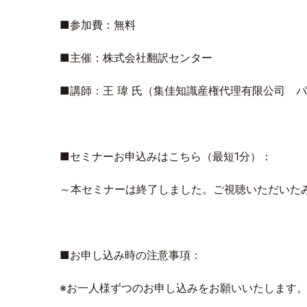
■参加費：無料
■主催：株式会社翻訳センター
■講師：王 瑋 氏（集佳知識産権代理有限公司 
■セミナーお申込みはこちら（最短1分）：
～本セミナーは終了しました。ご視聴いただいた
■お申し込み時の注意事項：
※お一人様ずつのお申し込みをお願いいたします