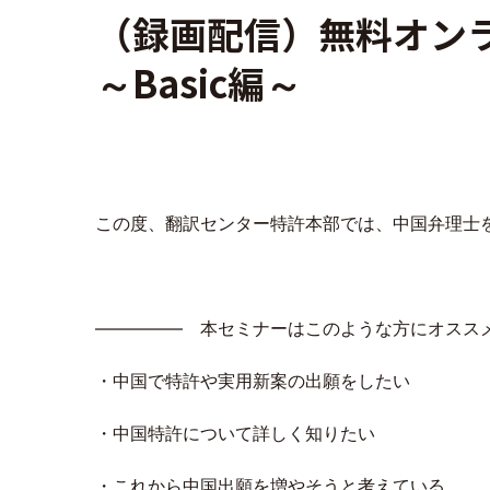
（録画配信）無料オンラ
～Basic編～
この度、翻訳センター特許本部では、中国弁理士をお
――――― 本セミナーはこのような方にオスス
・中国で特許や実用新案の出願をしたい
・中国特許について詳しく知りたい
・これから中国出願を増やそうと考えている