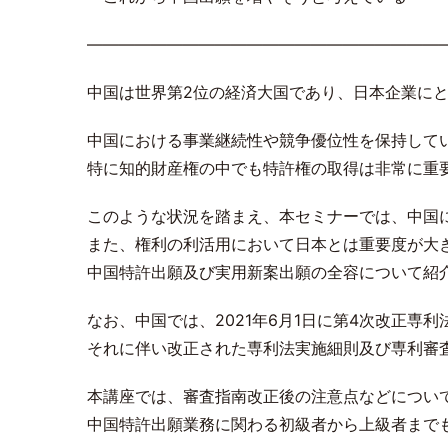
――――――――――――――――――――――
中国は世界第2位の経済大国であり、日本企業に
中国における事業継続性や競争優位性を保持して
特に知的財産権の中でも特許権の取得は非常に重
このような状況を踏まえ、本セミナーでは、中国
また、権利の利活用において日本とは重要度が大
中国特許出願及び実用新案出願の全容について紹
なお、中国では、2021年6月1日に第4次改正専
それに伴い改正された専利法実施細則及び専利審査指
本講座では、審査指南改正後の注意点などについ
中国特許出願業務に関わる初級者から上級者まで