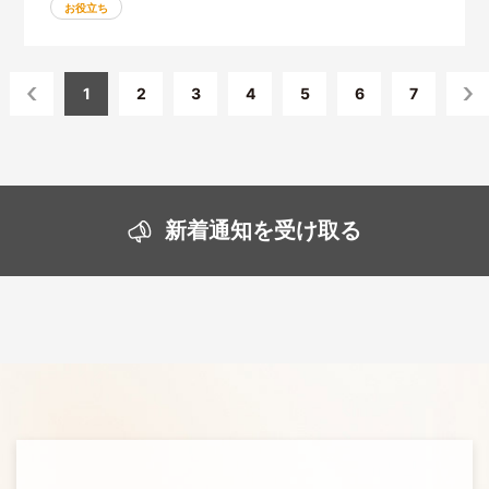
お役立ち
1
2
3
4
5
6
7
新着通知を受け取る