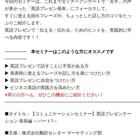
今回のセミナーは、これまでセミナーアンケートで「苦手」の声
が多かった「英語プレゼン発表」にフォーカスして、
すぐに使える頻出フレーズや、ちょっとした話し方のコツをたっ
ぷりご紹介します。
英語プレゼンで「伝える・伝わる」ためのヒントを、実践的に学
べる内容です！！
―――――
本セミナーはこのような方にオススメです
―――――
▶ 英語プレゼンで話すことに不安がある方
▶ 発表時に使えるフレーズや話し方を身につけたい方
▶ 英語プレゼンに自信をつけたい方
▶ ビジネス英語の実践力を高めたい方
※周りの方へも、ぜひこの機会にご紹介ください！
――――――――――――――――――――――――――――――
■タイトル：【コミュニケーションセミナー】英語プレゼンテー
ション 発表編 ～パート
1
～
■主催：株式会社翻訳センター マーケティング部