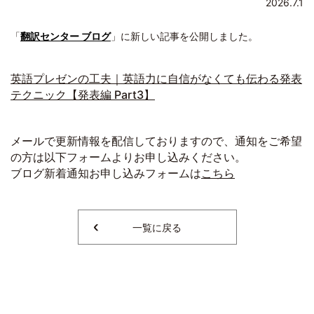
2026.7.1
「
翻訳センター ブログ
」に新しい記事を公開しました。
英語プレゼンの工夫｜英語力に自信がなくても伝わる発表
テクニック【発表編 Part3】
メールで更新情報を配信しておりますので、通知をご希望
の方は以下フォームよりお申し込みください。
ブログ新着通知お申し込みフォームは
こちら
一覧に戻る