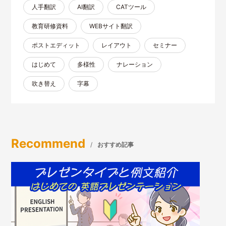
人手翻訳
AI翻訳
CATツール
教育研修資料
WEBサイト翻訳
ポストエディット
レイアウト
セミナー
はじめて
多様性
ナレーション
吹き替え
字幕
Recommend
おすすめ記事