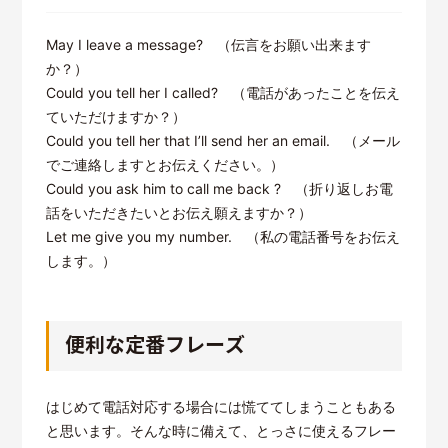
May I leave a message? （伝言をお願い出来ます
か？）
Could you tell her I called? （電話があったことを伝え
ていただけますか？）
Could you tell her that I’ll send her an email. （メール
でご連絡しますとお伝えください。）
Could you ask him to call me back ? （折り返しお電
話をいただきたいとお伝え願えますか？）
Let me give you my number. （私の電話番号をお伝え
します。）
便利な定番フレーズ
はじめて電話対応する場合には慌ててしまうこともある
と思います。そんな時に備えて、とっさに使えるフレー