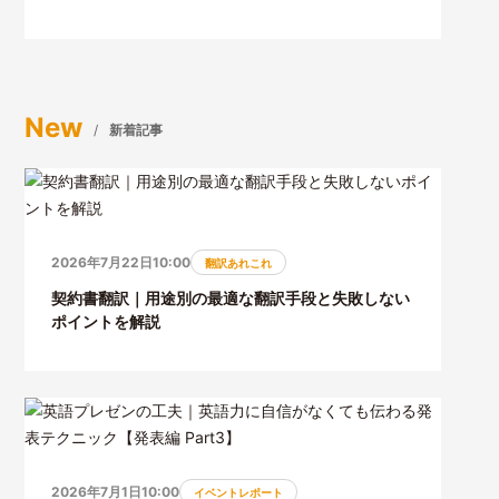
New
新着記事
2026年7月22日10:00
翻訳あれこれ
契約書翻訳｜用途別の最適な翻訳手段と失敗しない
ポイントを解説
2026年7月1日10:00
イベントレポート