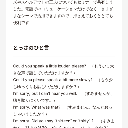
ズやスペルアウトの工夫についてもセミナーで共有しま
した。電話でのコミュニケーションだけでなく、さまざ
まなシーンで活用できますので、押さえておくととても
便利です。
とっさのひと言
Could you speak a little louder, please? （もう少し大
きな声で話していただけますか？）
Could you please speak a bit more slowly? （もう少
しゆっくりお話しいただけますか？）
I’m sorry, but I can’t hear you well. （すみませんが、
聴き取りにくいです。）
I’m sorry. What was that? （すみません。なんとおっ
しゃいましたか？）
I’m sorry. Did you say “thirteen” or “thirty” ? （すみま
せん。13または30、どちらとおっしゃいましたか？）