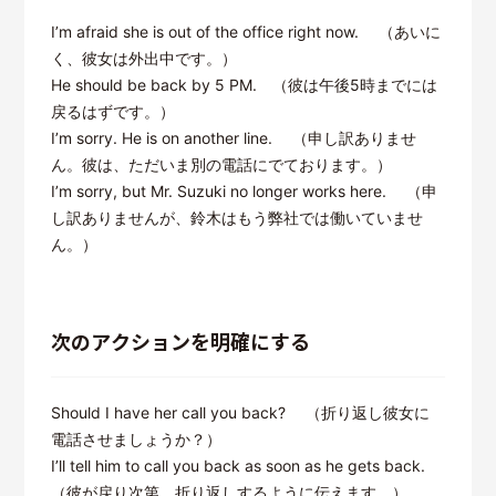
I’m afraid she is out of the office right now. （あいに
く、彼女は外出中です。）
He should be back by 5 PM. （彼は午後5時までには
戻るはずです。）
I’m sorry. He is on another line. （申し訳ありませ
ん。彼は、ただいま別の電話にでております。）
I’m sorry, but Mr. Suzuki no longer works here. （申
し訳ありませんが、鈴木はもう弊社では働いていませ
ん。）
次のアクションを明確にする
Should I have her call you back? （折り返し彼女に
電話させましょうか？）
I’ll tell him to call you back as soon as he gets back.
（彼が戻り次第、折り返しするように伝えます。）