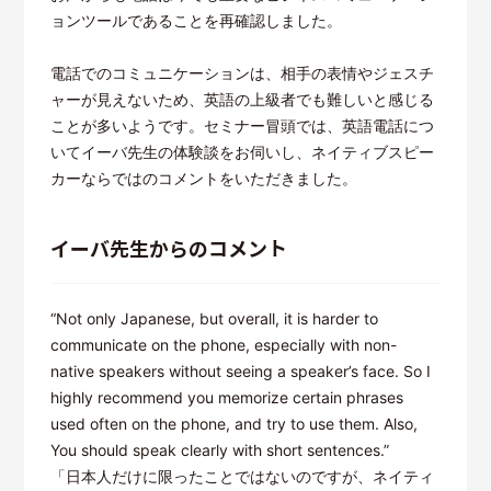
ョンツールであることを再確認しました。
電話でのコミュニケーションは、相手の表情やジェスチ
ャーが見えないため、英語の上級者でも難しいと感じる
ことが多いようです。セミナー冒頭では、英語電話につ
いてイーバ先生の体験談をお伺いし、ネイティブスピー
カーならではのコメントをいただきました。
イーバ先生からのコメント
“Not only Japanese, but overall, it is harder to
communicate on the phone, especially with non-
native speakers without seeing a speaker’s face. So I
highly recommend you memorize certain phrases
used often on the phone, and try to use them. Also,
You should speak clearly with short sentences.”
「日本人だけに限ったことではないのですが、ネイティ