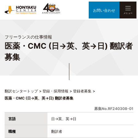
お問い合わせ
メニュー
フリーランスの仕事情報
医薬・CMC (日→英、英→日) 翻訳者
募集
翻訳センタートップ
登録・採用情報
登録者募集
医薬・CMC (日→英、英→日) 翻訳者募集
募集No.RF240308-01
言語
日→英、英→日
職種
翻訳者