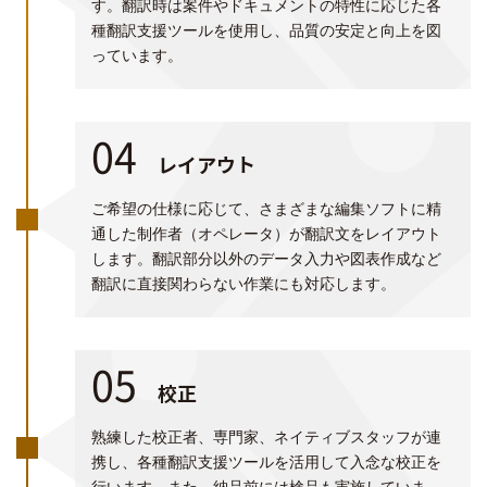
す。翻訳時は案件やドキュメントの特性に応じた各
種翻訳支援ツールを使用し、品質の安定と向上を図
っています。
04
レイアウト
ご希望の仕様に応じて、さまざまな編集ソフトに精
通した制作者（オペレータ）が翻訳文をレイアウト
します。翻訳部分以外のデータ入力や図表作成など
翻訳に直接関わらない作業にも対応します。
05
校正
熟練した校正者、専門家、ネイティブスタッフが連
携し、各種翻訳支援ツールを活用して入念な校正を
行います。また、納品前には検品も実施していま