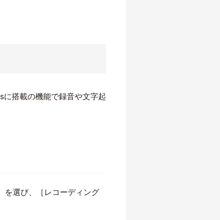
amsに搭載の機能で録音や文字起
他］を選び、［レコーディング