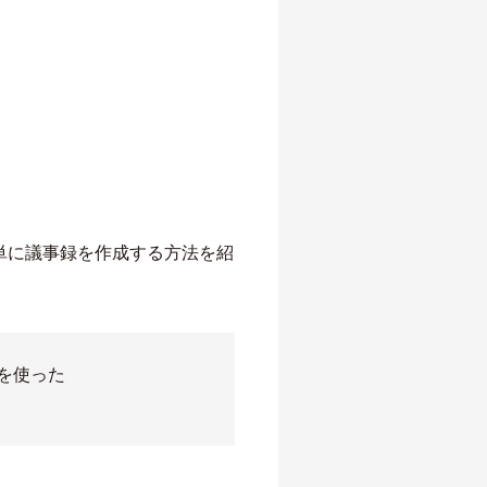
単に議事録を作成する方法を紹
ルを使った