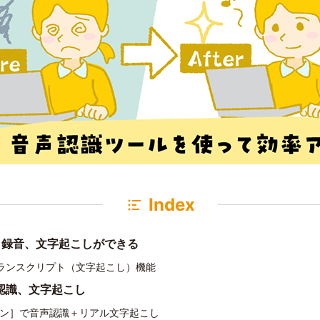
Index
msで、録音、文字起こしができる
トランスクリプト（文字起こし）機能
声認識、文字起こし
ョン］で音声認識＋リアル文字起こし