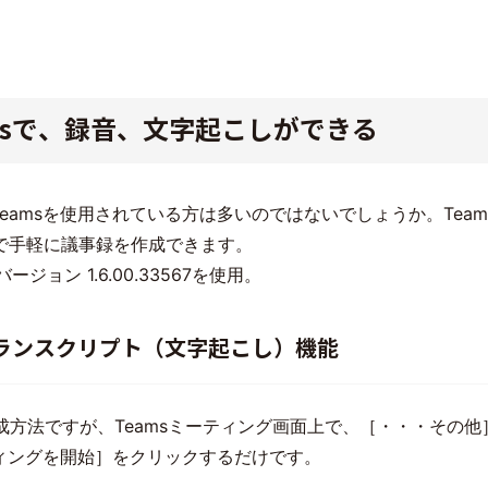
Teamsで、録音、文字起こしができる
ft Teamsを使用されている方は多いのではないでしょうか。Te
で手軽に議事録を作成できます。
 バージョン 1.6.00.33567を使用。
トランスクリプト（文字起こし）機能
作成方法ですが、Teamsミーティング画面上で、［・・・その
ィングを開始］をクリックするだけです。