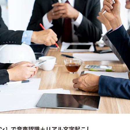
ョン］で音声認識＋リアル文字起こし