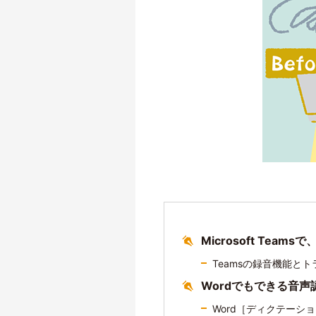
Microsoft Tea
Teamsの録音機能と
Wordでもできる音
Word［ディクテーシ