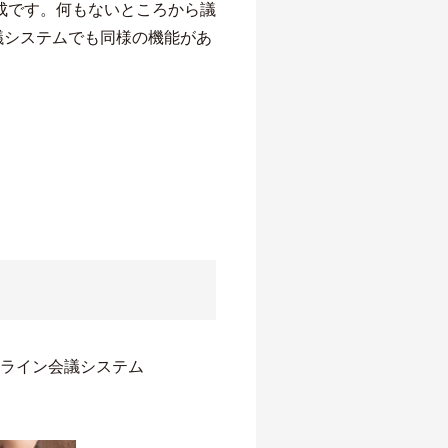
成です。何もないところから議
議システムでも同様の機能があ
ンライン会議システム