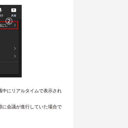
議中にリアルタイムで表示され
隙に会議が進行していた場合で