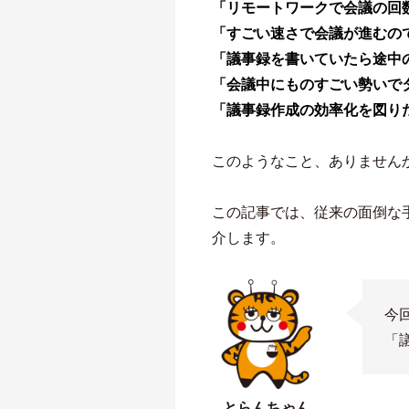
「リモートワークで会議の回
「すごい速さで会議が進むの
「議事録を書いていたら途中
「会議中にものすごい勢いで
「議事録作成の効率化を図り
このようなこと、ありません
この記事では、従来の面倒な
介します。
今回
「
とらんちゃん