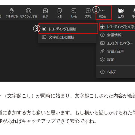
ト（文字起こし）が同時に始まり、文字起こしされた内容が会
議に参加する方も多いと思います。もし横から話しかけられた
能があればキャッチアップできて安心ですね。