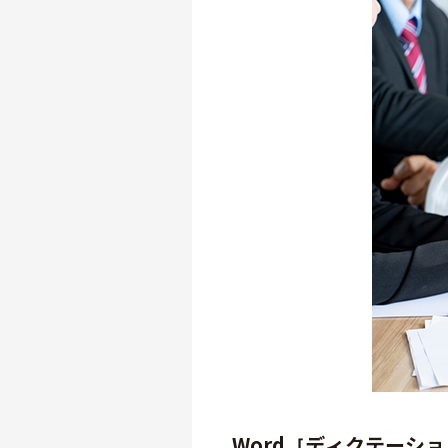
Word［ディクテーシ