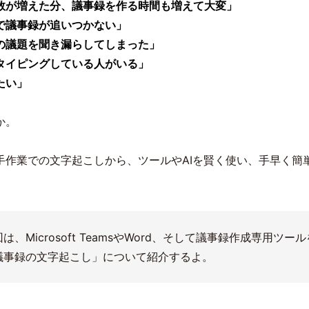
数が増えた分、議事録を作る時間も増えて大変」
で議事録が追いつかない」
の議題を聞き漏らしてしまった」
タイピングしている人がいる」
たい」
か。
手作業での文字起こしから、ツールやAIを賢く使い、手早く簡
は、Microsoft TeamsやWord、そして議事録作成専用ツー
議事録の文字起こし」について紹介するよ。