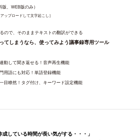
料版、WEB版のみ）
をアップロードして文字起こし］
れるので、そのままテキストの翻訳ができる
ってしまうなら、使ってみよう議事録専用ツール
連動して聞き返せる！音声再生機能
門用語にも対応！単語登録機能
一目瞭然！タグ付け、キーワード設定機能
作成している時間が長い気がする・・・」