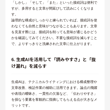
「しかし」「そして」「また」といった接続詞は便利で
すが、多用すると文章が間延びして読みにくくなりま
す。
論理的な構成がしっかりと練られていれば、接続詞を使
わなくても自然と意味がつながることもあります。文章
を見直す際には、接続詞を削っても意味が通じるかどう
かを確認してみてください。不要な接続詞を減らすこと
で、よりすっきりと洗練された文章に仕上がります。
6. 生成AIを活用して「読みやすさ」と「抜
け漏れ」を減らす
生成AIは、テクニカルライティングにおける構成整理や
文章改善、検証作業の補助に活用できます。論点の飛躍
や表現の曖昧さ、一貫性の欠落など、「伝わりやすさ」
を損なう要素を客観的に指摘してもらえる点が大きなメ
リットです。