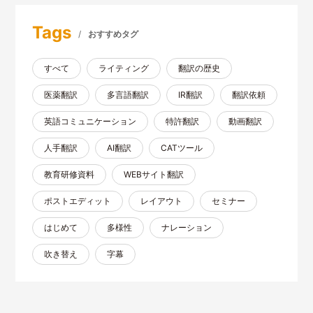
Tags
おすすめタグ
すべて
ライティング
翻訳の歴史
医薬翻訳
多言語翻訳
IR翻訳
翻訳依頼
英語コミュニケーション
特許翻訳
動画翻訳
人手翻訳
AI翻訳
CATツール
教育研修資料
WEBサイト翻訳
ポストエディット
レイアウト
セミナー
はじめて
多様性
ナレーション
吹き替え
字幕