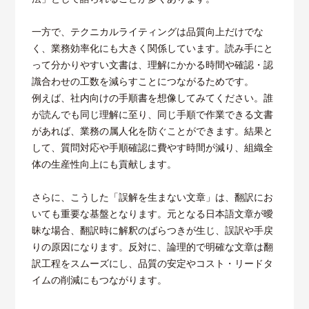
一方で、テクニカルライティングは品質向上だけでな
く、業務効率化にも大きく関係しています。読み手にと
って分かりやすい文書は、理解にかかる時間や確認・認
識合わせの工数を減らすことにつながるためです。
例えば、社内向けの手順書を想像してみてください。誰
が読んでも同じ理解に至り、同じ手順で作業できる文書
があれば、業務の属人化を防ぐことができます。結果と
して、質問対応や手順確認に費やす時間が減り、組織全
体の生産性向上にも貢献します。
さらに、こうした「誤解を生まない文章」は、翻訳にお
いても重要な基盤となります。元となる日本語文章が曖
昧な場合、翻訳時に解釈のばらつきが生じ、誤訳や手戻
りの原因になります。反対に、論理的で明確な文章は翻
訳工程をスムーズにし、品質の安定やコスト・リードタ
イムの削減にもつながります。