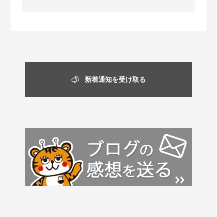
新着通知を受け取る
ブログ