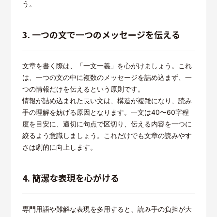
う。
3. 一つの文で一つのメッセージを伝える
文章を書く際は、「一文一義」を心がけましょう。これ
は、一つの文の中に複数のメッセージを詰め込まず、一
つの情報だけを伝えるという原則です。
情報が詰め込まれた長い文は、構造が複雑になり、読み
手の理解を妨げる原因となります。一文は40〜60字程
度を目安に、適切に句点で区切り、伝える内容を一つに
絞るよう意識しましょう。これだけでも文章の読みやす
さは劇的に向上します。
4. 簡潔な表現を心がける
専門用語や難解な表現を多用すると、読み手の負担が大