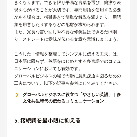
きくなります。できる限り平易な言葉を選び、簡潔な表
現を心がけることが大切です。専門用語を使用する必要
がある場合は、括弧書きで簡単な解説を添えたり、用語
集を用意したりするなどの配慮が求められます。
また、冗長な言い回しや不要な修飾語はできるだけ削
り、ストレートに意味が伝わる文章を意識しましょう。
こうした「情報を整理してシンプルに伝える工夫」は、
日本語に限らず、英語をはじめとする多言語でのコミュ
ニケーションにおいても有効です。
グローバルビジネスの場で円滑に意思疎通を図るための
工夫について、以下の記事も参考にしてみてください。
グローバルビジネスに役立つ「やさしい英語」｜多
文化共生時代の伝わるコミュニケーション
5. 接続詞を最小限に抑える