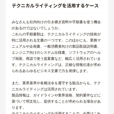
テクニカルライティングを活用するケース
みなさんも社内向けの引き継ぎ資料や手順書を使う機会
があるのではないでしょうか。
これらの手順書類は、テクニカルライティングの技術が
特に活用される文書の一つです。このほかにも、業務マ
ニュアルや企画書、一般消費者向けの製品取扱説明書、
エンジニア向けのシステム仕様書、ソフトウェアのヘル
プ画面、商談で使う提案書など、幅広く活用されていま
す。テクニカルライティングは、正確な情報伝達が求め
られるあらゆるビジネス文書で力を発揮します。
また、業界基準や各種法令を遵守する観点からも、テク
ニカルライティングは活用されています。
製品情報は、ガイドラインや業界規格、契約要件などに
基づいて明文化し、提供することが求められる場合があ
ります。
テクニカルライティングを活用することで、企業はこれ