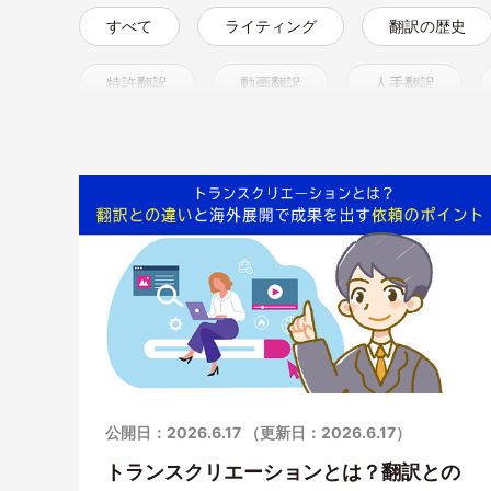
すべて
ライティング
翻訳の歴史
特許翻訳
動画翻訳
人手翻訳
レイアウト
セミナー
はじめて
公開日：2026.6.17 （更新日：2026.6.17）
トランスクリエーションとは？翻訳との