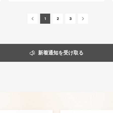
1
2
3
新着通知を受け取る