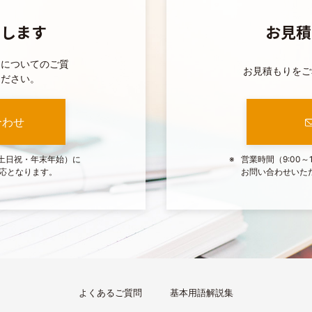
えします
お見積
スについてのご質
お見積もりをご
ください。
合わせ
（土日祝・年末年始）に
営業時間（9:00
応となります。
お問い合わせいた
よくあるご質問
基本用語解説集