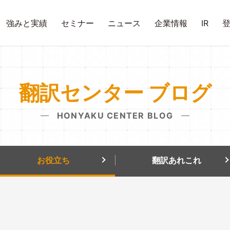
強みと実績
セミナー
ニュース
企業情報
IR
翻訳センター ブログ
HONYAKU CENTER BLOG
お役立ち
翻訳あれこれ